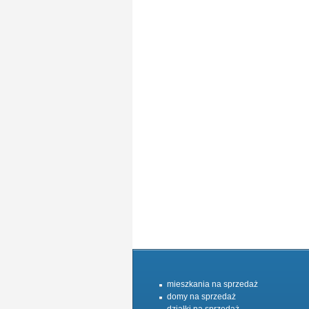
mieszkania na sprzedaż
domy na sprzedaż