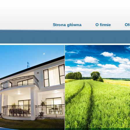
Strona główna
O firmie
Of