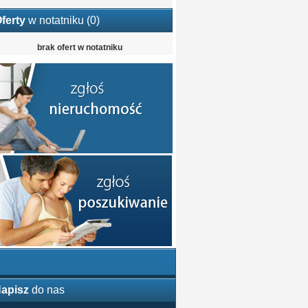
ferty
w notatniku (
0
)
brak ofert w notatniku
apisz
do nas