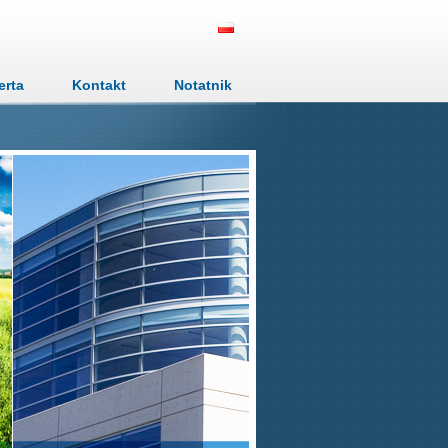
erta
Kontakt
Notatnik