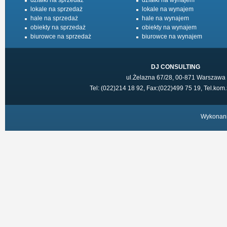
działki na sprzedaż
działki na wynajem
lokale na sprzedaż
lokale na wynajem
hale na sprzedaż
hale na wynajem
obiekty na sprzedaż
obiekty na wynajem
biurowce na sprzedaż
biurowce na wynajem
DJ CONSULTING
ul.Żelazna 67/28, 00-871 Warszawa
Tel: (022)214 18 92, Fax:(022)499 75 19, Tel.ko
Wykonan