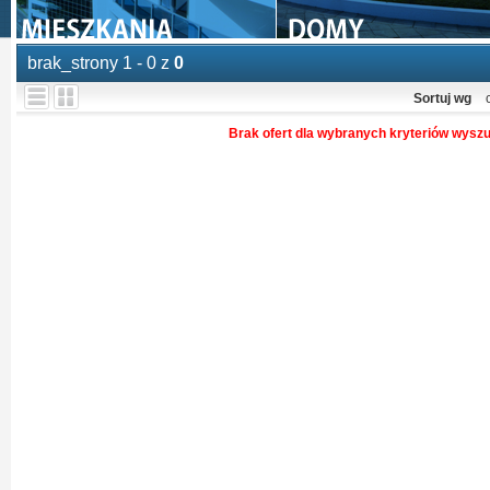
brak_strony 1 - 0 z
0
Sortuj wg
Brak ofert dla wybranych kryteriów wysz