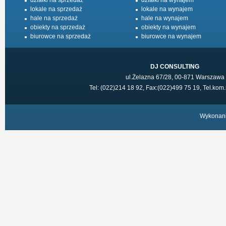
działki na sprzedaż
działki na wynajem
lokale na sprzedaż
lokale na wynajem
hale na sprzedaż
hale na wynajem
obiekty na sprzedaż
obiekty na wynajem
biurowce na sprzedaż
biurowce na wynajem
DJ CONSULTING
ul.Żelazna 67/28, 00-871 Warszawa
Tel: (022)214 18 92, Fax:(022)499 75 19, Tel.ko
Wykonan